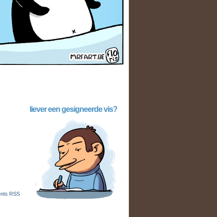
liever een gesigneerde vis?
nts RSS