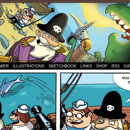
WER
ILLUSTRATIONS
SKETCHBOOK
LINKS
SHOP
RSS
GA