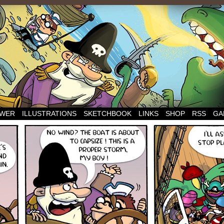
WER
ILLUSTRATIONS
SKETCHBOOK
LINKS
SHOP
RSS
GA