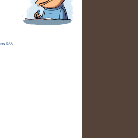
nts RSS