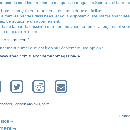
musants sont les problèmes auxquels le magazine Spirou doit faire fa
ributeur français et l’imprimerie sont tous deux en faillite.
 aimez les bandes dessinées, et vous disposez d’une marge financière
gez de souscrire un abonnement.
de de la bande dessinée européenne vous remerciera toujours et vou
p de plaisir à le lire.
/abo.spirou.com/
nnement numérique est bien sûr également une option :
//www.izneo.com/fr/abonnement-magazine-8-3
anchois
,
kapitein ansjovis
,
spirou
Comme
sion ¬
ent ¬