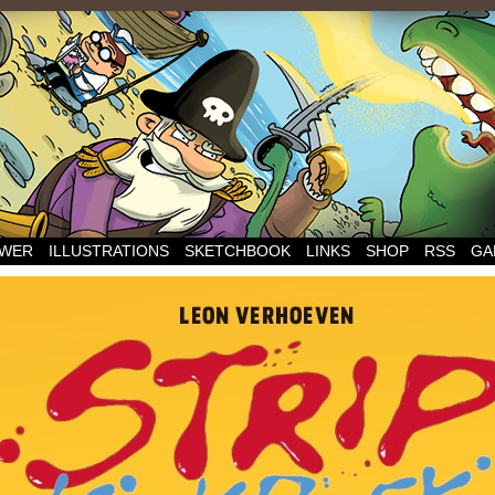
WER
ILLUSTRATIONS
SKETCHBOOK
LINKS
SHOP
RSS
GA